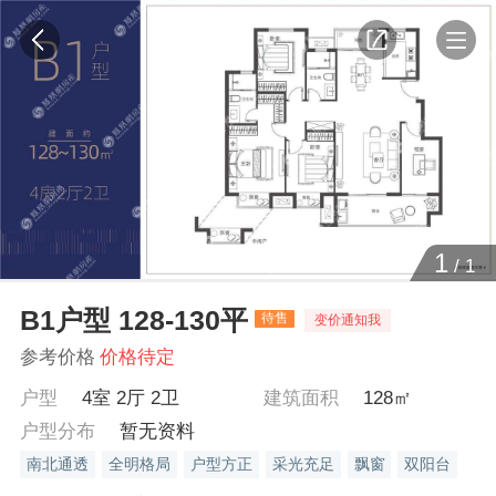
1
/
1
B1户型 128-130平
待售
变价通知我
参考价格
价格待定
户型
4室 2厅 2卫
建筑面积
128㎡
户型分布
暂无资料
南北通透
全明格局
户型方正
采光充足
飘窗
双阳台