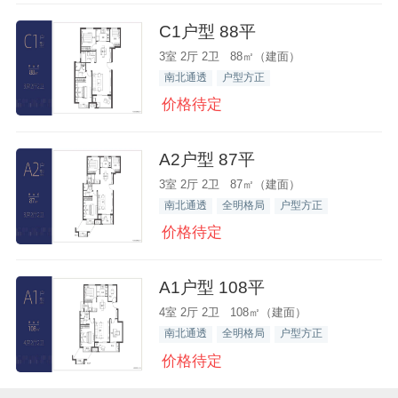
C1户型 88平
3室 2厅 2卫 88㎡（建面）
南北通透
户型方正
价格待定
A2户型 87平
3室 2厅 2卫 87㎡（建面）
南北通透
全明格局
户型方正
价格待定
A1户型 108平
4室 2厅 2卫 108㎡（建面）
南北通透
全明格局
户型方正
价格待定