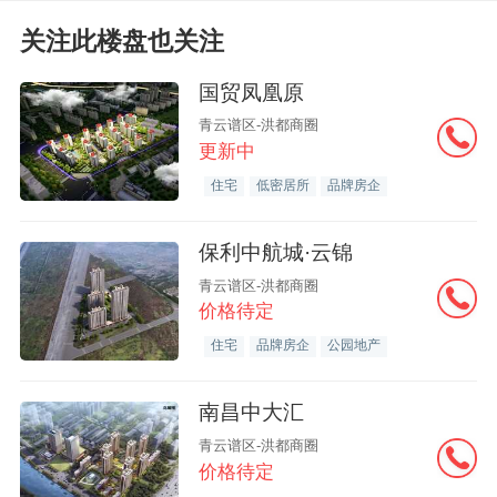
关注此楼盘也关注
国贸凤凰原
青云谱区-洪都商圈
更新中
住宅
低密居所
品牌房企
保利中航城·云锦
青云谱区-洪都商圈
价格待定
住宅
品牌房企
公园地产
南昌中大汇
青云谱区-洪都商圈
价格待定