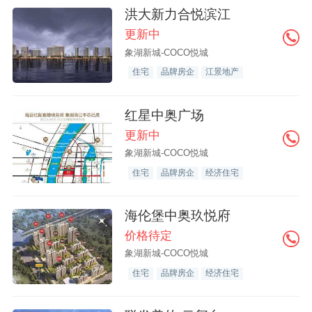
洪大新力合悦滨江
更新中
象湖新城-COCO悦城
住宅
品牌房企
江景地产
红星中奥广场
更新中
象湖新城-COCO悦城
住宅
品牌房企
经济住宅
海伦堡中奥玖悦府
价格待定
象湖新城-COCO悦城
住宅
品牌房企
经济住宅