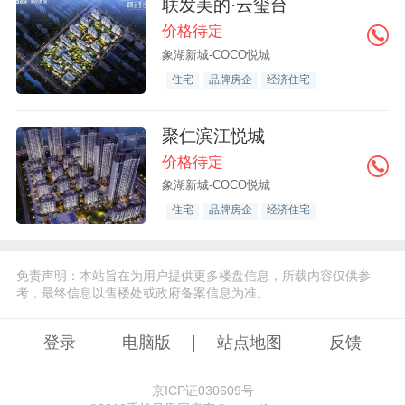
联发美的·云玺台
价格待定
象湖新城-COCO悦城
住宅
品牌房企
经济住宅
聚仁滨江悦城
价格待定
象湖新城-COCO悦城
住宅
品牌房企
经济住宅
免责声明：本站旨在为用户提供更多楼盘信息，所载内容仅供参
考，最终信息以售楼处或政府备案信息为准。
登录
电脑版
站点地图
反馈
京ICP证030609号